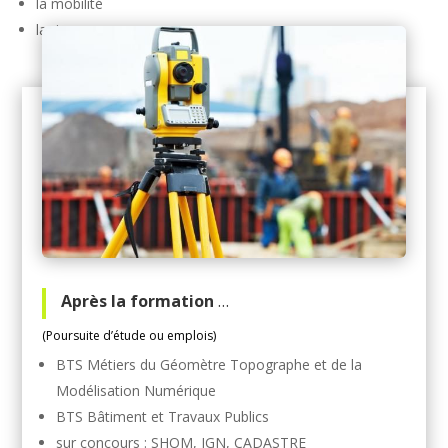
la mobilité
la rigueur
Après la formation
…
(Poursuite d’étude ou emplois)
BTS Métiers du Géomètre Topographe et de la
Modélisation Numérique
BTS Bâtiment et Travaux Publics
sur concours : SHOM, IGN, CADASTRE