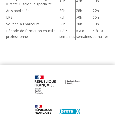
45h
42h
33h
vivante B selon la spécialité
Arts appliqués
30h
28h
22h
EPS
75h
70h
66h
Soutien au parcours
30h
28h
33h
Période de formation en milieu
4 à 6
6 à 8
6 à 10
professionnel
semaines
semaines
semaines