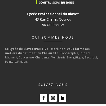
Lycée Professionnel du Blavet
43 Rue Charles Gounod
56300 Pontivy
QUI SOMMES-NOUS
Le Lycée du Blavet (PONTIVY - Morbihan) vous forme aux
métiers du bâtiment du CAP au BTS
: Topographie, Etude du
bâtiment, Couverture, Charpente, Menuiserie, Energétique, Électricité,
Peinture/Finition.
SUIVEZ-NOUS