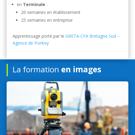
en
Terminale
:
20 semaines en établissement
25 semaines en entreprise
Apprentissage porté par le
GRETA-CFA Bretagne Sud –
Agence de Pontivy
La formation
en images