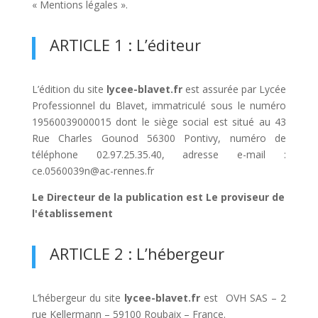
« Mentions légales ».
ARTICLE 1 : L’éditeur
L’édition du site
lycee-blavet.fr
est assurée par Lycée
Professionnel du Blavet, immatriculé sous le numéro
19560039000015 dont le siège social est situé au 43
Rue Charles Gounod 56300 Pontivy, numéro de
téléphone 02.97.25.35.40, adresse e-mail :
ce.0560039n@ac-rennes.fr
Le Directeur de la publication est Le proviseur de
l'établissement
ARTICLE 2 : L’hébergeur
L’hébergeur du site
lycee-blavet.fr
est OVH SAS – 2
rue Kellermann – 59100 Roubaix – France.