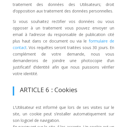
traitement des données des Utilisateurs; droit
d’opposition aux traitement des données personnelles.
Si vous souhaitez rectifier vos données ou vous
opposer à un traitement vous pouvez envoyer un
email à l’adresse du responsable de publication cité
plus haut dans ce document ou via le
formulaire de
contact
. Vos requêtes seront traitées sous 30 jours. En
complément de votre demande, nous vous
demanderons de joindre une photocopie d’un
justificatif d’identité afin que nous puissions vérifier
votre identité.
ARTICLE 6 : Cookies
L’Utilisateur est informé que lors de ses visites sur le
site, un cookie peut s’installer automatiquement sur
son logiciel de navigation.
En naviguant sur le site, il les accepte. Un cookie est un