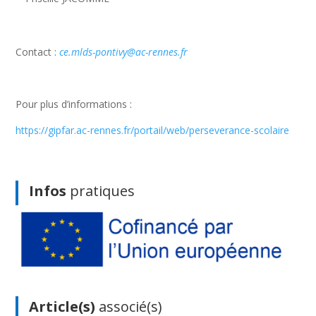
Contact :
ce.mlds-pontivy@ac-rennes.fr
Pour plus d’informations :
https://gipfar.ac-rennes.fr/portail/web/perseverance-scolaire
Infos
pratiques
Article(s)
associé(s)