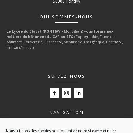
56300 Pontivy
QUI SOMMES-NOUS
Le Lycée du Blavet (PONTIVY - Morbihan) vous forme aux
métiers du bâtiment du CAP au BTS
: Topographie, Etude du
bâtiment, Couverture, Charpente, Menuiserie, Energétique, Électricité,
Peinture/Finition.
SUIVEZ-NOUS
NAVIGATION
LE LYCÉE
Nous utilisons des cookies pour optimiser notre site web et notre