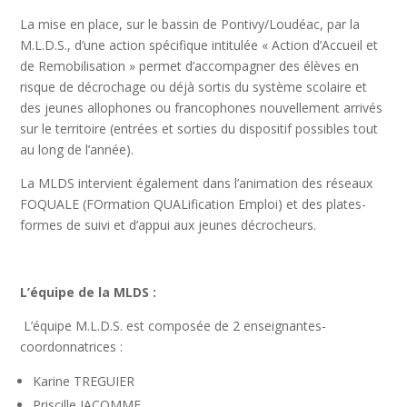
La mise en place, sur le bassin de Pontivy/Loudéac, par la
M.L.D.S., d’une action spécifique intitulée « Action d’Accueil et
de Remobilisation » permet d’accompagner des élèves en
risque de décrochage ou déjà sortis du système scolaire et
des jeunes allophones ou francophones nouvellement arrivés
sur le territoire (entrées et sorties du dispositif possibles tout
au long de l’année).
La MLDS intervient également dans l’animation des réseaux
FOQUALE (FOrmation QUALification Emploi) et des plates-
formes de suivi et d’appui aux jeunes décrocheurs.
L’équipe de la MLDS :
L’équipe M.L.D.S. est composée de 2 enseignantes-
coordonnatrices :
Karine TREGUIER
Priscille JACOMME