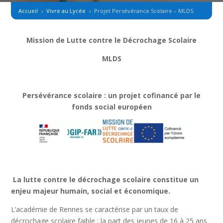
Accueil
Vivre au Lycée
Projet Persévérance Scolaire – MLDS
5
5
Mission de Lutte contre le Décrochage Scolaire
MLDS
Persévérance scolaire : un projet cofinancé par le
fonds social européen
La lutte contre le décrochage scolaire constitue un
enjeu majeur humain, social et économique.
L’académie de Rennes se caractérise par un taux de
décrochage scolaire faible ; la part des jeunes de 16 à 25 ans