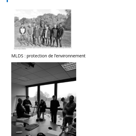
MLDS : protection de l’environnement