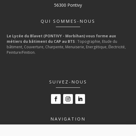
56300 Pontivy
QUI SOMMES-NOUS
Le Lycée du Blavet (PONTIVY - Morbihan) vous forme aux
métiers du bâtiment du CAP au BTS
: Topographie, Etude du
bâtiment, Couverture, Charpente, Menuiserie, Energétique, Électricité,
Peinture/Finition.
SUIVEZ-NOUS
NAVIGATION
LE LYCÉE