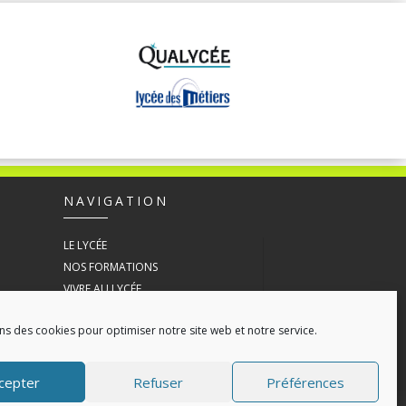
NAVIGATION
LE LYCÉE
NOS FORMATIONS
VIVRE AU LYCÉE
ESPACE ENTREPRISE
ns des cookies pour optimiser notre site web et notre service.
ACTUALITÉS
CONTACT
POLITIQUE DE COOKIES (UE)
cepter
Refuser
Préférences