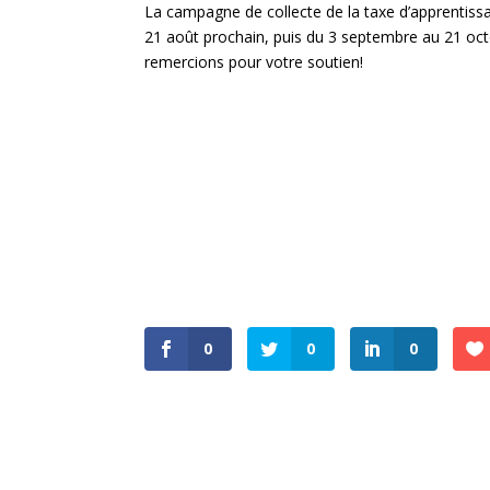
La campagne de collecte de la taxe d’apprentissa
21 août prochain, puis du 3 septembre au 21 oc
remercions pour votre soutien!
0
0
0