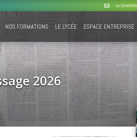
ce.0560039

NOS FORMATIONS
LE LYCÉE
ESPACE ENTREPRISE
ssage 2026