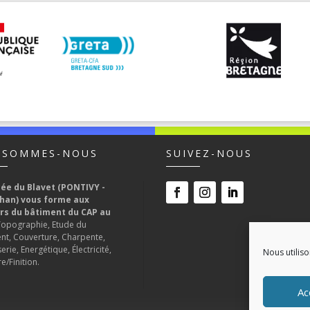
 SOMMES-NOUS
SUIVEZ-NOUS
cée du Blavet (PONTIVY -
han) vous forme aux
rs du bâtiment du CAP au
Topographie, Etude du
nt, Couverture, Charpente,
rie, Energétique, Électricité,
Nous utiliso
e/Finition.
Ac