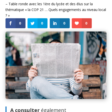
– Table ronde avec les 1ère du lycée et des élus sur la
thématique « la COP 21 … Quels engagements au niveau local
? »
0
0
0
0
A consulter
également