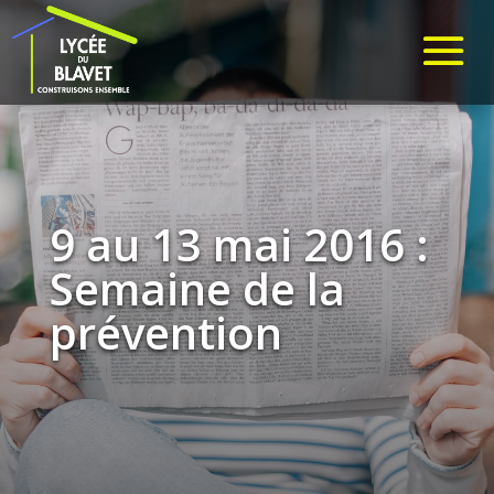
9 au 13 mai 2016 :
Semaine de la
prévention