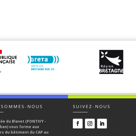
 SOMMES-NOUS
SUIVEZ-NOUS
cée du Blavet (PONTIVY -
han) vous forme aux
rs du bâtiment du CAP au