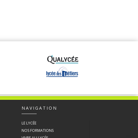
NAVIGATION
LE LYCÉE
NOS FORMATIONS
VIVRE AU LYCÉE