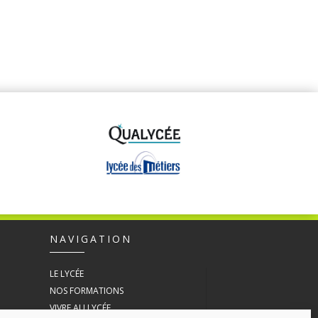
NAVIGATION
LE LYCÉE
NOS FORMATIONS
VIVRE AU LYCÉE