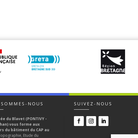
 SOMMES-NOUS
SUIVEZ-NOUS
cée du Blavet (PONTIVY -
han) vous forme aux
rs du bâtiment du CAP au
Topographie, Etude du