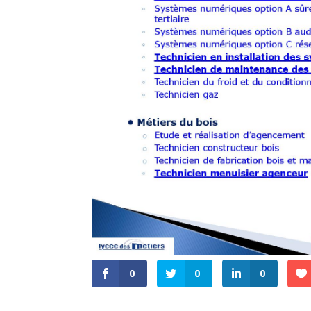
0
0
0