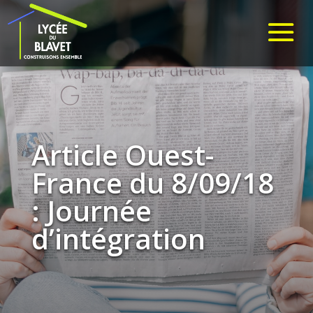
Article Ouest-
France du 8/09/18
: Journée
d’intégration