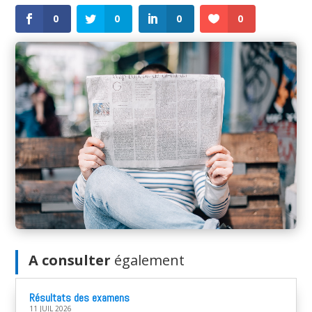
0
0
0
0
A consulter
également
Résultats des examens
11 JUIL 2026