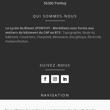
56300 Pontivy
QUI SOMMES-NOUS
Le Lycée du Blavet (PONTIVY - Morbihan) vous forme aux
métiers du bâtiment du CAP au BTS
: Topographie, Etude du
bâtiment, Couverture, Charpente, Menuiserie, Energétique, Électricité,
Peinture/Finition.
SUIVEZ-NOUS
NAVIGATION
LE LYCÉE