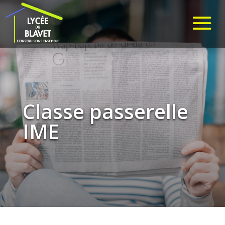
Classe passerelle
IME