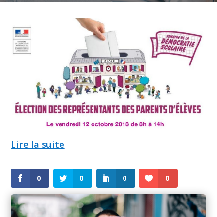
Lire la suite
0
0
0
0