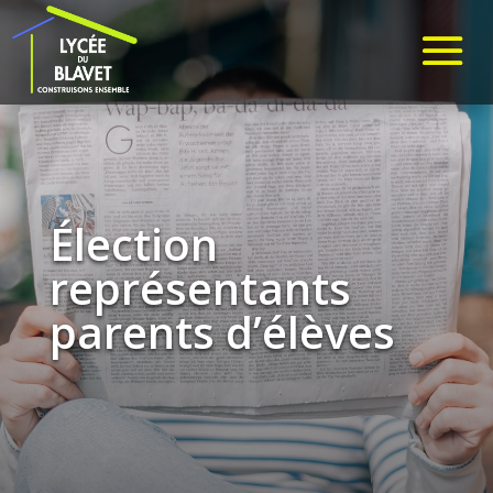
Élection
représentants
parents d’élèves