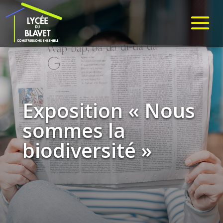
Exposition « Nous
sommes la
biodiversité »