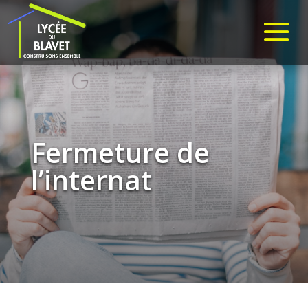
Fermeture de
l’internat