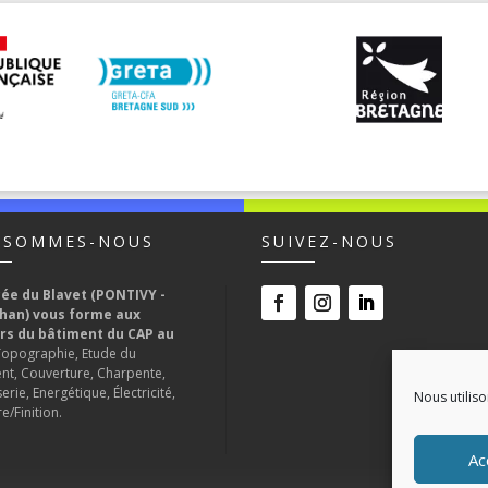
 SOMMES-NOUS
SUIVEZ-NOUS
cée du Blavet (PONTIVY -
han) vous forme aux
rs du bâtiment du CAP au
Topographie, Etude du
nt, Couverture, Charpente,
rie, Energétique, Électricité,
Nous utiliso
e/Finition.
Ac