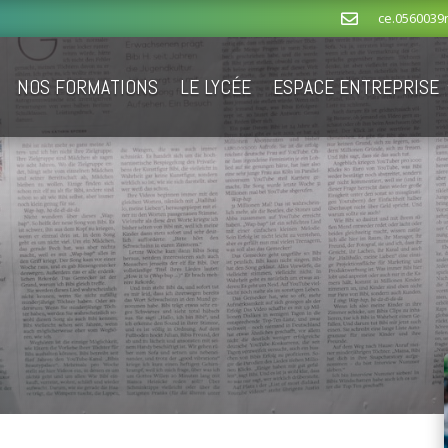
ce.0560039

NOS FORMATIONS
LE LYCÉE
ESPACE ENTREPRISE