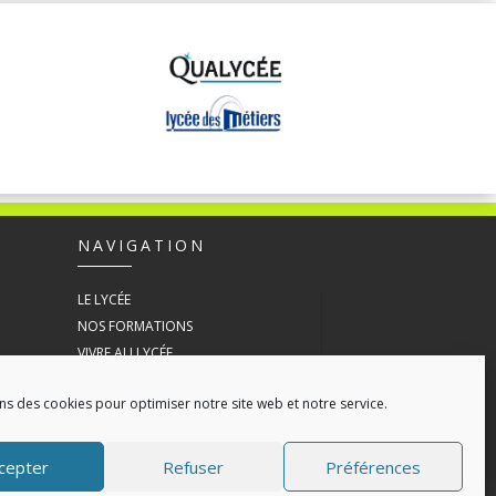
NAVIGATION
LE LYCÉE
NOS FORMATIONS
VIVRE AU LYCÉE
ESPACE ENTREPRISE
ns des cookies pour optimiser notre site web et notre service.
ACTUALITÉS
CONTACT
POLITIQUE DE COOKIES (UE)
cepter
Refuser
Préférences