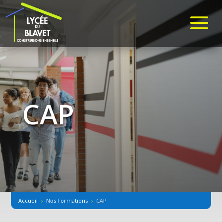
CAP
Accueil
Nos Formations
CAP
5
5