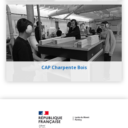
CAP Charpente Bois