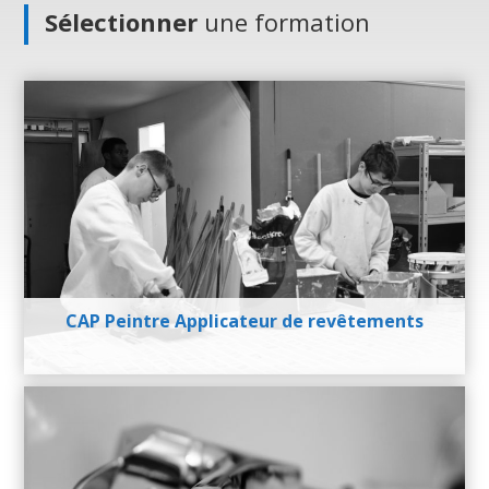
Sélectionner
une formation
CAP Peintre Applicateur de revêtements