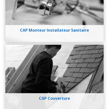
CAP Monteur Installateur Sanitaire
CAP Couverture