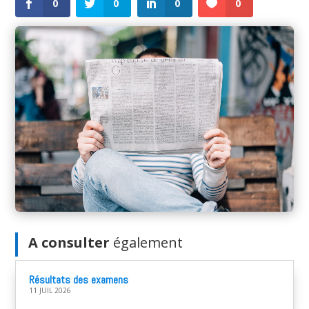
0
0
0
0
A consulter
également
Résultats des examens
11 JUIL 2026