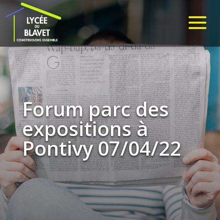
Forum parc des
expositions à
Pontivy 07/04/22