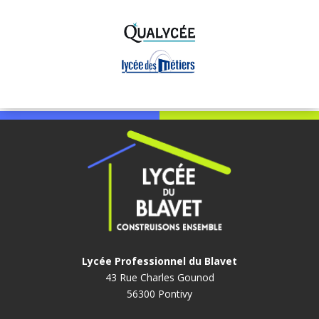
Lycée Professionnel du Blavet
43 Rue Charles Gounod
56300 Pontivy