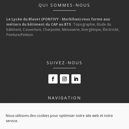
QUI SOMMES-NOUS
Le Lycée du Blavet (PONTIVY - Morbihan) vous forme aux
métiers du bâtiment du CAP au BTS
: Topographie, Etude du
bâtiment, Couverture, Charpente, Menuiserie, Energétique, Électricité,
Peinture/Finition.
SUIVEZ-NOUS
NAVIGATION
LE LYCÉE
Nous utilisons des cookies pour optimiser notre site web et notre
NOS FORMATIONS
service.
VIVRE AU LYCÉE