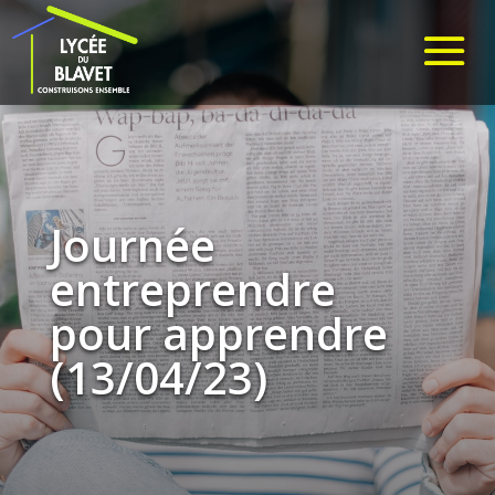
Journée
entreprendre
pour apprendre
(13/04/23)