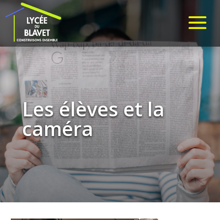
Les élèves et la
caméra