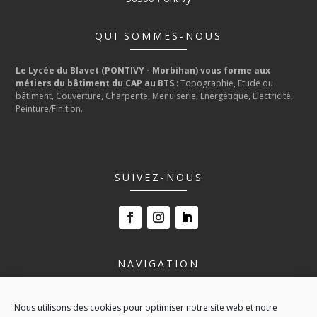
QUI SOMMES-NOUS
Le Lycée du Blavet (PONTIVY - Morbihan) vous forme aux
métiers du bâtiment du CAP au BTS
: Topographie, Etude du
bâtiment, Couverture, Charpente, Menuiserie, Energétique, Électricité,
Peinture/Finition.
SUIVEZ-NOUS
NAVIGATION
LE LYCÉE
Nous utilisons des cookies pour optimiser notre site web et notre
NOS FORMATIONS