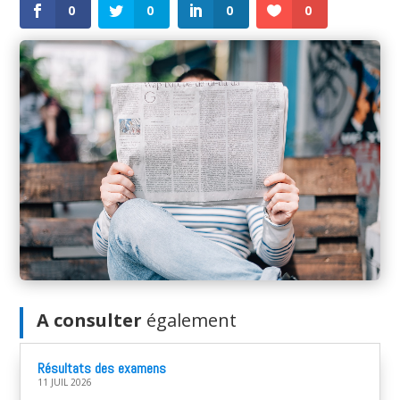
0
0
0
0
A consulter
également
Résultats des examens
11 JUIL 2026