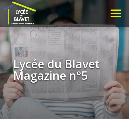
Lycée du Blavet
Magazine n°5