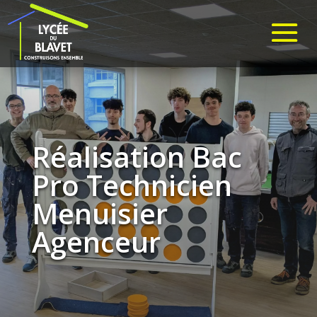
Réalisation Bac
Pro Technicien
Menuisier
Agenceur