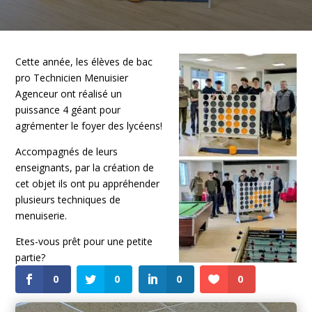
Cette année, les élèves de bac
pro Technicien Menuisier
Agenceur ont réalisé un
puissance 4 géant pour
agrémenter le foyer des lycéens!
Accompagnés de leurs
enseignants, par la création de
cet objet ils ont pu appréhender
plusieurs techniques de
menuiserie.
Etes-vous prêt pour une petite
partie?
0
0
0
0