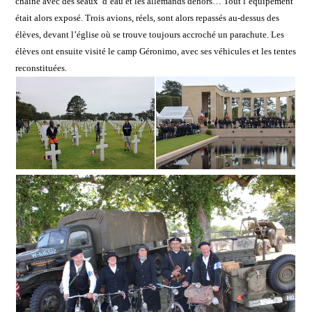
chaîne avec des seaux d’eau et les allemands dehors… Tout l’équipement
était alors exposé. Trois avions, réels, sont alors repassés au-dessus des
élèves, devant l’église où se trouve toujours accroché un parachute. Les
élèves ont ensuite visité le camp Géronimo, avec ses véhicules et les tentes
reconstituées.