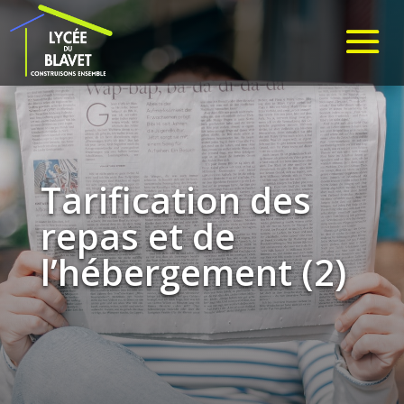
Tarification des
repas et de
l’hébergement (2)