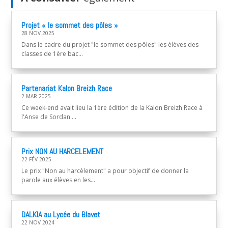
Projet « le sommet des pôles »
28 NOV 2025
Dans le cadre du projet "le sommet des pôles" les élèves des
classes de 1ère bac...
Partenariat Kalon Breizh Race
2 MAR 2025
Ce week-end avait lieu la 1ère édition de la Kalon Breizh Race à
l'Anse de Sordan....
Prix NON AU HARCELEMENT
22 FÉV 2025
Le prix "Non au harcèlement" a pour objectif de donner la
parole aux élèves en les...
DALKIA au Lycée du Blavet
22 NOV 2024