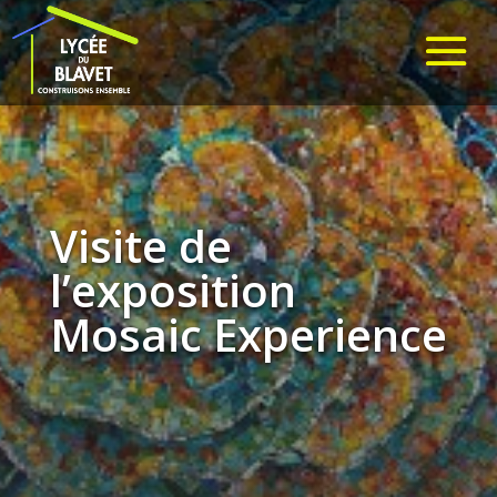
Visite de
l’exposition
Mosaic Experience