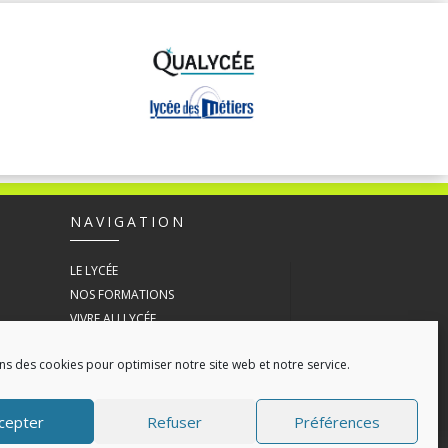
NAVIGATION
LE LYCÉE
NOS FORMATIONS
VIVRE AU LYCÉE
ESPACE ENTREPRISE
ns des cookies pour optimiser notre site web et notre service.
ACTUALITÉS
CONTACT
POLITIQUE DE COOKIES (UE)
cepter
Refuser
Préférences