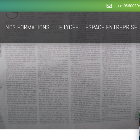
ce.0560039

NOS FORMATIONS
LE LYCÉE
ESPACE ENTREPRISE