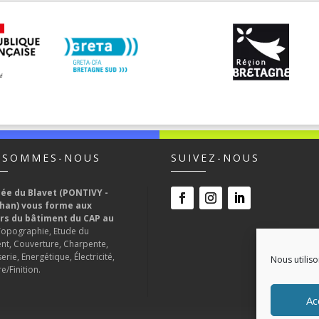
 SOMMES-NOUS
SUIVEZ-NOUS
cée du Blavet (PONTIVY -
han) vous forme aux
rs du bâtiment du CAP au
Topographie, Etude du
nt, Couverture, Charpente,
rie, Energétique, Électricité,
Nous utiliso
e/Finition.
Ac