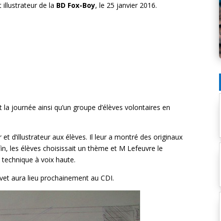
t illustrateur de la
BD Fox-Boy
, le 25 janvier 2016.
 la journée ainsi qu’un groupe d’élèves volontaires en
t d’illustrateur aux élèves. Il leur a montré des originaux
in, les élèves choisissait un thème et M Lefeuvre le
 technique à voix haute.
avet aura lieu prochainement au CDI.