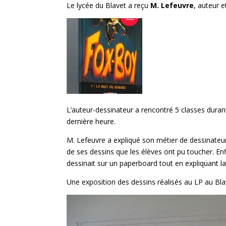
Le lycée du Blavet a reçu
M. Lefeuvre
, auteur e
L’auteur-dessinateur a rencontré 5 classes durant
dernière heure.
M. Lefeuvre a expliqué son métier de dessinateur e
de ses dessins que les élèves ont pu toucher. Enf
dessinait sur un paperboard tout en expliquant la
Une exposition des dessins réalisés au LP au Bl