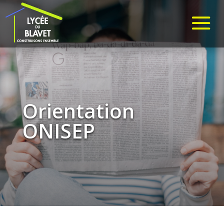
Orientation
ONISEP