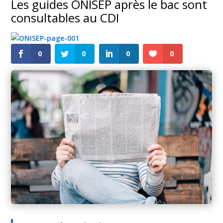
Les guides ONISEP après le bac sont
consultables au CDI
0
0
0
0